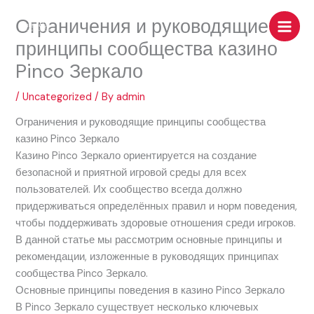
Skip
Ограничения и руководящие
to
content
принципы сообщества казино
Pinco Зеркало
/
Uncategorized
/ By
admin
Ограничения и руководящие принципы сообщества
казино Pinco Зеркало
Казино Pinco Зеркало ориентируется на создание
безопасной и приятной игровой среды для всех
пользователей. Их сообщество всегда должно
придерживаться определённых правил и норм поведения,
чтобы поддерживать здоровые отношения среди игроков.
В данной статье мы рассмотрим основные принципы и
рекомендации, изложенные в руководящих принципах
сообщества Pinco Зеркало.
Основные принципы поведения в казино Pinco Зеркало
В Pinco Зеркало существует несколько ключевых