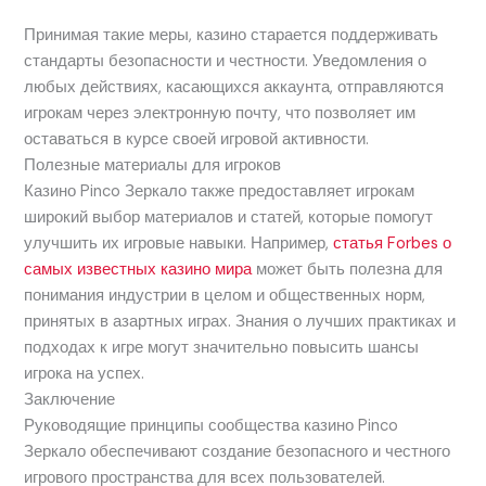
Принимая такие меры, казино старается поддерживать
стандарты безопасности и честности. Уведомления о
любых действиях, касающихся аккаунта, отправляются
игрокам через электронную почту, что позволяет им
оставаться в курсе своей игровой активности.
Полезные материалы для игроков
Казино Pinco Зеркало также предоставляет игрокам
широкий выбор материалов и статей, которые помогут
улучшить их игровые навыки. Например,
статья Forbes о
самых известных казино мира
может быть полезна для
понимания индустрии в целом и общественных норм,
принятых в азартных играх. Знания о лучших практиках и
подходах к игре могут значительно повысить шансы
игрока на успех.
Заключение
Руководящие принципы сообщества казино Pinco
Зеркало обеспечивают создание безопасного и честного
игрового пространства для всех пользователей.